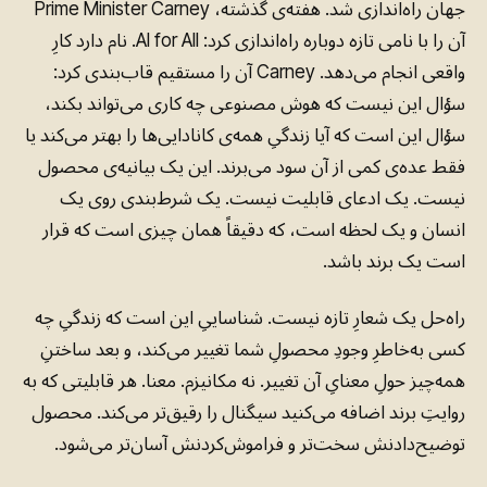
جهان راه‌اندازی شد. هفته‌ی گذشته، Prime Minister Carney
آن را با نامی تازه دوباره راه‌اندازی کرد: AI for All. نام دارد کارِ
واقعی انجام می‌دهد. Carney آن را مستقیم قاب‌بندی کرد:
سؤال این نیست که هوش مصنوعی چه کاری می‌تواند بکند،
سؤال این است که آیا زندگیِ همه‌ی کانادایی‌ها را بهتر می‌کند یا
فقط عده‌ی کمی از آن سود می‌برند. این یک بیانیه‌ی محصول
نیست. یک ادعای قابلیت نیست. یک شرط‌بندی روی یک
انسان و یک لحظه است، که دقیقاً همان چیزی است که قرار
است یک برند باشد.
راه‌حل یک شعارِ تازه نیست. شناساییِ این است که زندگیِ چه
کسی به‌خاطرِ وجودِ محصولِ شما تغییر می‌کند، و بعد ساختنِ
همه‌چیز حولِ معنایِ آن تغییر. نه مکانیزم. معنا. هر قابلیتی که به
روایتِ برند اضافه می‌کنید سیگنال را رقیق‌تر می‌کند. محصول
توضیح‌دادنش سخت‌تر و فراموش‌کردنش آسان‌تر می‌شود.