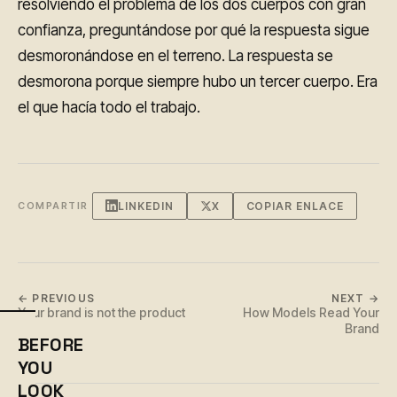
resolviendo el problema de los dos cuerpos con gran
confianza, preguntándose por qué la respuesta sigue
desmoronándose en el terreno. La respuesta se
desmorona porque siempre hubo un tercer cuerpo. Era
el que hacía todo el trabajo.
LINKEDIN
X
COPIAR ENLACE
COMPARTIR
← PREVIOUS
NEXT →
Your brand is not the product
How Models Read Your
Brand
BEFORE
YOU
LOOK