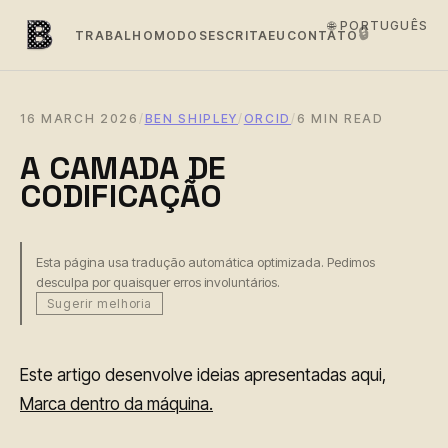
🌐 PORTUGUÊS
🔒
TRABALHO
MODOS
ESCRITA
EU
CONTATO
16 MARCH 2026
/
BEN SHIPLEY
/
ORCID
/
6 MIN READ
A CAMADA DE
CODIFICAÇÃO
Esta página usa tradução automática optimizada. Pedimos
desculpa por quaisquer erros involuntários.
Sugerir melhoria
Este artigo desenvolve ideias apresentadas aqui,
Marca dentro da máquina.