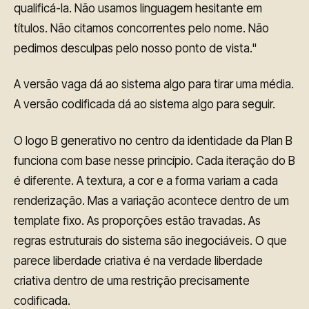
qualificá-la. Não usamos linguagem hesitante em
títulos. Não citamos concorrentes pelo nome. Não
pedimos desculpas pelo nosso ponto de vista."
A versão vaga dá ao sistema algo para tirar uma média.
A versão codificada dá ao sistema algo para seguir.
O logo B generativo no centro da identidade da Plan B
funciona com base nesse princípio. Cada iteração do B
é diferente. A textura, a cor e a forma variam a cada
renderização. Mas a variação acontece dentro de um
template fixo. As proporções estão travadas. As
regras estruturais do sistema são inegociáveis. O que
parece liberdade criativa é na verdade liberdade
criativa dentro de uma restrição precisamente
codificada.