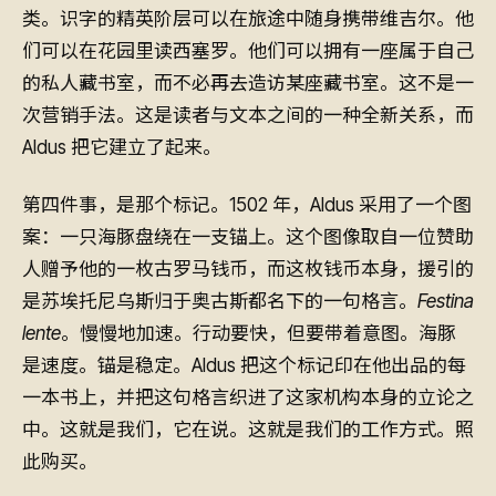
类。识字的精英阶层可以在旅途中随身携带维吉尔。他
们可以在花园里读西塞罗。他们可以拥有一座属于自己
的私人藏书室，而不必再去造访某座藏书室。这不是一
次营销手法。这是读者与文本之间的一种全新关系，而
Aldus 把它建立了起来。
第四件事，是那个标记。1502 年，Aldus 采用了一个图
案：一只海豚盘绕在一支锚上。这个图像取自一位赞助
人赠予他的一枚古罗马钱币，而这枚钱币本身，援引的
是苏埃托尼乌斯归于奥古斯都名下的一句格言。
Festina
lente
。慢慢地加速。行动要快，但要带着意图。海豚
是速度。锚是稳定。Aldus 把这个标记印在他出品的每
一本书上，并把这句格言织进了这家机构本身的立论之
中。这就是我们，它在说。这就是我们的工作方式。照
此购买。