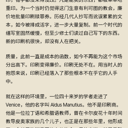
重印。为一个当时仍觉得这门生意有利可图的教会，廉
价地批量印刷赎罪券。历经几代人抄写而讹误累累的文
本，如今被排成活字，进一步大量复制。前一个时代的
缮写室固然缓慢，但至少修士们读过自己写下的东西。
新的印刷机很快，却没有人在把关。
质量，此前一直是成本的函数，如今不再能为这个市场
分出高下。印刷变得廉价。印刷无处不在。用当时人的
抱怨来说，印刷已经落入了那些根本不在乎它的人手
中。
就在这样的环境里，一位四十来岁的学者走进了
Venice，他的名字叫 Aldus Manutius。他不是印刷商。
他是一位拉丁语和希腊语教师，曾在卡尔皮花十年时间
教导皮奥家族的几个儿子，也正是在那些年里，他形成