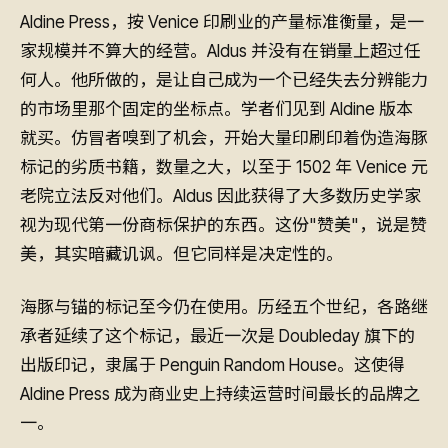
Aldine Press，按 Venice 印刷业的产量标准衡量，是一
家规模并不算大的经营。Aldus 并没有在销量上超过任
何人。他所做的，是让自己成为一个已经失去分辨能力
的市场里那个固定的坐标点。学者们见到 Aldine 版本
就买。仿冒者嗅到了机会，开始大量印刷印着伪造海豚
标记的劣质书籍，数量之大，以至于 1502 年 Venice 元
老院立法反对他们。Aldus 因此获得了大多数历史学家
视为现代第一份商标保护的东西。这份"赞美"，说是赞
美，其实暗藏讥讽。但它同样是决定性的。
海豚与锚的标记至今仍在使用。历经五个世纪，各路继
承者延续了这个标记，最近一次是 Doubleday 旗下的
出版印记，隶属于 Penguin Random House。这使得
Aldine Press 成为商业史上持续运营时间最长的品牌之
一。