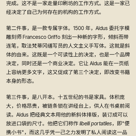
完成。这不是一家走量印刷坊的工作方式。这是一家已
经决定了自己为何存在的机构的工作方式。
第二件事，是一款专属字体。1500 年，Aldus 委托字模
雕刻师 Francesco Griffo 刻出一种新的字形，倾斜而带
连笔，取法梵蒂冈缮写员的人文主义手写体。这就是斜
体的由来。这既是一个可读性上的决定，也是一个品牌
决定，同时还是一个商业决定。它让 Aldus 能在一页纸
上容纳更多文字，这又促成了第三个决定，即改变书籍
本身的形态。
第三件事，是八开本。十五世纪的书是家具。体积庞
大，价格昂贵，被链条锁在讲经台上，供人在书桌前阅
读。Aldus 把经典文本用他的新斜体排版，装订成可以
放进口袋的尺寸。他把它们称作
libelli portatiles
，即"便
携小书"，而这几乎凭一己之力发明了私人阅读这一品