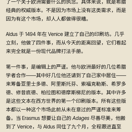
了一个关于欧洲需要什么的执念。具体来说，就是希腊
经典的权威版本。不是因为市场上没有这类需求，而是
因为有这个市场，却人人都做得很糟。
Aldus 于 1494 年在 Venice 建立了自己的印刷坊。几乎
立刻，他做了四件事，而从今天的距离回望，它们看起
来完全就是一份现代品牌打法手册。
第一件事，是编辑上的严谨。他与欧洲最好的几位希腊
学者合作——其中好几位他还请到了自己家中居住——
来筹备亚里士多德、阿里斯托芬、索福克勒斯、希罗多
德、修昔底德、柏拉图和德摩斯梯尼的版本。其中许多
是这些文本在西方世界的第一个印刷版本。所有这些版
本都以一种这个市场此前从未在意过的严谨标准来筹
备。当 Erasmus 想要让自己的
Adages
尽善尽美，他搬
到了 Venice，与 Aldus 同住了九个月，全程跟进直至