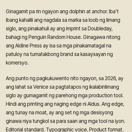
Ginagamit pa rin ngayon ang dolphin at anchor. Iba't
ibang kahalili ang nagdala sa marka sa loob ng limang
siglo, ang pinakahuli ay ang imprint sa Doubleday,
bahagi ng Penguin Random House. Ginagawa nitong
ang Aldine Press ay isa sa mga pinakamatagal na
patuloy na tumatakbong brand sa kasaysayan ng
komersyo.
Ang punto ng pagkukuwento nito ngayon, sa 2026, ay
ang lahat sa Venice sa pagtatapos ng ikalabinlimang
siglo ay gumagamit ng parehong mga production tool.
Hindi ang printing ang naging edge ni Aldus. Ang edge,
ang tunay na moat, ay ang set ng mga desisyong
ginawa niya tungkol sa para saan ang mga tool na iyon.
Editorial standard. Typographic voice. Product format.