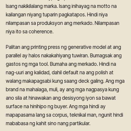
Isang nakikilalang marka. Isang inihayag na motto na
kailangan niyang tuparin pagkatapos. Hindi niya
nilampasan sa produksyon ang merkado. Nilampasan
niya ito sa coherence.
Palitan ang printing press ng generative model at ang
parallel ay halos nakakahiyang tuwiran. Bumagsak ang
gastos ng mga tool. Bumaha ang merkado. Hindi na
nag-uuri ang kalidad, dahil default na ang polish at
walang makapagsabi kung saang deck galing. Ang mga
brand na mahalaga, muli, ay ang mga nagpasya kung
ano sila at hinawakan ang desisyong iyon sa bawat
surface na hinihipo ng buyer. Ang mga hindi ay
mapapasama lang sa corpus, teknikal man, ngunit hindi
mababasa ng kahit sino nang partikular.