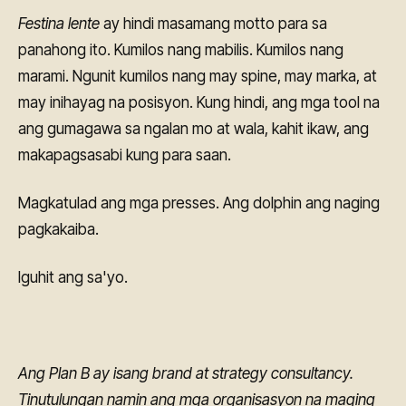
Festina lente
ay hindi masamang motto para sa
panahong ito. Kumilos nang mabilis. Kumilos nang
marami. Ngunit kumilos nang may spine, may marka, at
may inihayag na posisyon. Kung hindi, ang mga tool na
ang gumagawa sa ngalan mo at wala, kahit ikaw, ang
makapagsasabi kung para saan.
Magkatulad ang mga presses. Ang dolphin ang naging
pagkakaiba.
Iguhit ang sa'yo.
Ang Plan B ay isang brand at strategy consultancy.
Tinutulungan namin ang mga organisasyon na maging