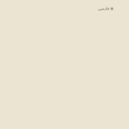
🌐 فارسی