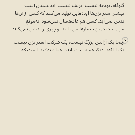
گلوگاه، بودجه نیست. بریف نیست. اندیشیدن است.
بیشتر استراتژی‌ها ایده‌هایی تولید می‌کنند که کسی از آن‌ها
بدش نمی‌آید. کسی هم عاشقشان نمی‌شود. به‌موقع
می‌رسند، درون حصارها می‌مانند، و چیزی را عوض نمی‌کنند.
اینجا یک آژانس بزرگ نیست، یک شرکت استراتژی نیست،
یک ارائه‌ی دیگر هم نیست. اینجا همان تفکری است که
آن‌جاها حذفش می‌کنند.
Plan B برای کاری وجود دارد که باید چیزی را تغییر دهد.
تماس بگیرید →