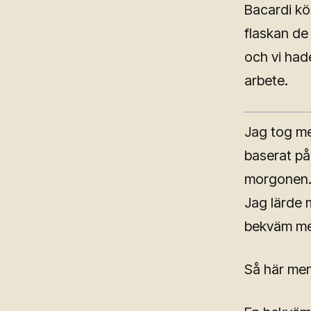
Bacardi kö
flaskan de 
och vi had
arbete.
Jag tog me
baserat på
morgonen. 
Jag lärde 
bekväm me
Så här men