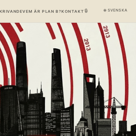
🔒
🌐 SVENSKA
KRIVANDE
VEM ÄR PLAN B?
KONTAKT