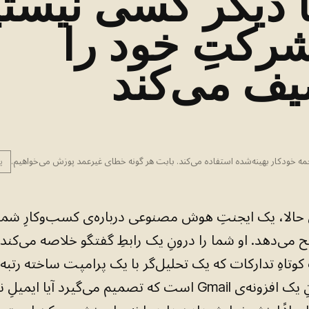
دیگر کسی نیستی
رکتِ خود را
ف می‌کند
مه خودکار بهینه‌شده استفاده می‌کند. بابت هر گونه خطای غیرعمد پوزش می‌خواهیم.
پ
حالا، یک ایجنتِ هوش مصنوعی درباره‌ی کسب‌وکارِ شما
 می‌دهد. او شما را درونِ یک رابطِ گفتگو خلاصه می‌کند.
تاهِ تدارکات که یک تحلیل‌گر با یک پرامپت ساخته رتبه‌
می‌کند. درونِ یک افزونه‌ی Gmail است که تصمیم می‌گیرد آیا ایم