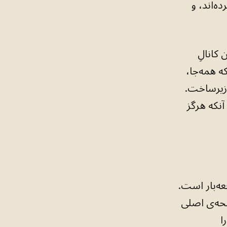
‌اند، و
کانالِ
ه همه‌جا،
 زیرساخت.
آنکه هرگز
ه‌بار است.
حه‌ی اصلی
ا