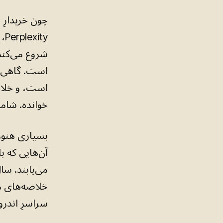
شروع می‌کند
است. گاهی ی
است، و خلاص
خوانده. شامل 
خلاصه‌های 
سراسرِ اندرو