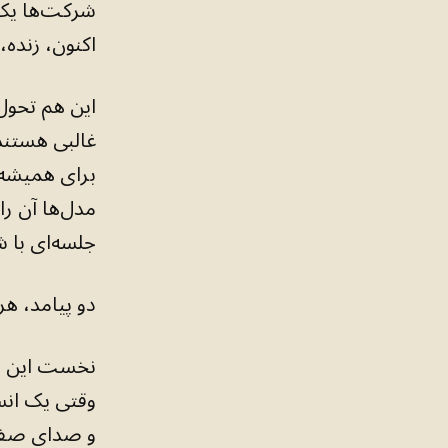
شرکت‌ها یک 
اکنون، زنده،
این هم تحول 
غالبی هستند 
برای همیشه م
مدل‌ها آن را
جلسه‌ای با ش
دو پیامد، هر
نخست این اس
وقتی یک انس
و صدای صفح