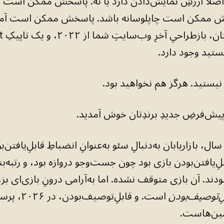
صلاً ارزشِ نمایش‌دادن دارد یا نه. پاسخش ممکن است
ش ممکن است چاپلوسانه باشد. پاسخش ممکن است آمیز
ستید وجود دارد.
نیستید. هرگز هم نخواهید بود.
یش‌فرضِ جدیدِ برندِتان خوش آمدید.
، بازاریابان به‌دنبالِ سئو به‌عنوانِ انضباطِ قابلِ‌یافتن‌ب
بلِ‌یافتن‌بودن بازی بود چون جست‌وجو دروازه بود، و رتبه‌بن
دند. آن بازی متوقف نشده. اما به‌آرامی درونِ بازی‌ای بزرگ
لِ‌توصیف‌بودن
است. و قابلِ‌توصیف‌بودن
شین‌هاست.