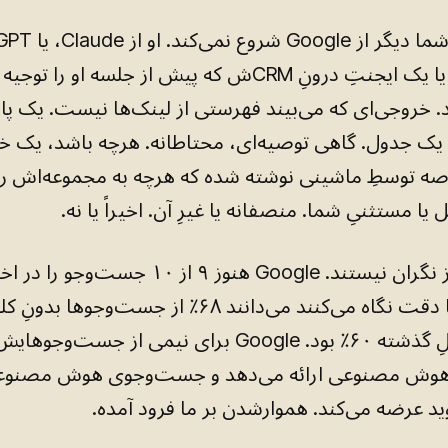
Perplexity، یا یک ایجنتِ درونِ CRMش که پیش از جلسه او را 
. خروجی‌ای که می‌بیند فهرستی از لینک‌ها نیست. یک پا
ک جدول. گاهی توصیه‌ای، محتاطانه. هرچه باشد، یک خ
ه توسطِ ماشینی نوشته شده که هرچه به مجموعه‌اش ر
یا مستثنیِ شما. منصفانه یا غیرِ آن. اخیراً یا نه.
بسیاری هنوز نگران نیستند. Google هنوز ۹ از ۱۰ جست
آن‌هایی که با دقت نگاه می‌کنند می‌دانند ۶۸٪ از جست‌وجو
می‌یابند. سالِ گذشته ۶۰٪ بود. Google برای نیمی از جست‌وجوهای
هوش مصنوعی ارائه می‌دهد و جست‌وجوی هوش مصنوعی
ید عرضه می‌کند. هموارشدن بر ما فرود آمده.