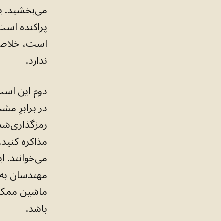
می‌بخشید. ی
پراکنده است،
است، خلاصه‌
ندارد.
دوم این است
در برابرِ مش
رمزگذاری‌شد
مذاکره کنید.
ماشین ممکن ا
باشد.