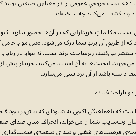
دهه است خروجیِ عمومی را در مقیاسِ صنعتی تولید کرده
 دارند کشف می‌کنند چه ساخته‌اند.
است. مکالماتِ خریدارانی که در آن‌ها حضور ندارید اکنون 
که از طریقِ آن برندِ شما درک می‌شود. یعنی موادِ خامی ک
نتشر می‌کنید، زیرساختِ برند است. نه موادِ بازاریابی.
 می‌خورند. ایجنت‌ها به آن استناد می‌کنند. خریدار پیش از 
ما داشته باشد از آن برداشتی می‌سازد.
 دو ناراحت‌کننده.
ت که ناهماهنگی اکنون به شیوه‌ای که پیش‌تر نبود فاجع
ان وب‌سایتِ شما را می‌خواند، انحراف میانِ صدای صف
ه‌ی فرصت‌های شغلی و صدای صفحه‌ی قیمت‌گذاری ر