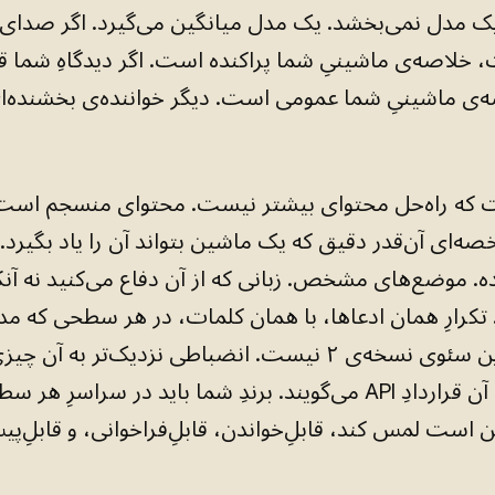
ک مدل نمی‌بخشد. یک مدل میانگین می‌گیرد. اگر صدای
 خلاصه‌ی ماشینیِ شما پراکنده است. اگر دیدگاهِ شما قاب
ی ماشینیِ شما عمومی است. دیگر خواننده‌ی بخشنده‌ا
 که راه‌حل محتوای بیشتر نیست. محتوای منسجم است،
خصه‌ای آن‌قدر دقیق که یک ماشین بتواند آن را یاد بگیرد
ه. موضع‌های مشخص. زبانی که از آن دفاع می‌کنید نه آ
 تکرارِ همان ادعاها، با همان کلمات، در هر سطحی که مد
می‌خوانند. این سئوی نسخه‌ی ۲ نیست. انضباطی نزدیک‌تر به
مهندسان به آن قراردادِ API می‌گویند. برندِ شما باید در سراسر
ست لمس کند، قابلِ‌خواندن، قابلِ‌فراخوانی، و قابلِ‌پی