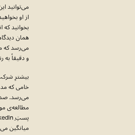
می‌توانید این
همان دیدگاه
می‌رسد که م
و دقیقاً به 
بیشترِ شرکت‌
خامی که مدل‌
می‌رسد. صد 
مطالعه‌ی مور
میانگین می‌