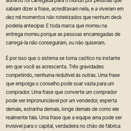
admirou foi carregada para o mundo por pessoas que
sabiam dizer a frase, acreditavam nela, e a viveram em
dez mil momentos não roteirizados que nenhum deck
poderia antecipar. E toda marca que morreu na
entrega morreu porque as pessoas encarregadas de
carregá-la não conseguiram, ou não quiseram.
É por isso que o sistema se torna caótico no instante
em que você as acrescenta. Três gravidades
competindo, nenhuma redutível às outras. Uma frase
que empolga o conselho pode soar vazia para um
comprador. Uma frase que converte um comprador
pode ser impronunciável por um vendedor, esperta
demais, estranha demais, longe demais de como ele
realmente fala. Uma frase que a equipe ama pode ser
invisível para o capital, verdadeira no chão de fábrica