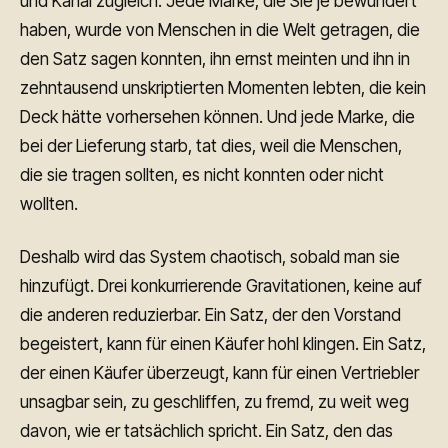
und Kanal zugleich. Jede Marke, die Sie je bewundert
haben, wurde von Menschen in die Welt getragen, die
den Satz sagen konnten, ihn ernst meinten und ihn in
zehntausend unskriptierten Momenten lebten, die kein
Deck hätte vorhersehen können. Und jede Marke, die
bei der Lieferung starb, tat dies, weil die Menschen,
die sie tragen sollten, es nicht konnten oder nicht
wollten.
Deshalb wird das System chaotisch, sobald man sie
hinzufügt. Drei konkurrierende Gravitationen, keine auf
die anderen reduzierbar. Ein Satz, der den Vorstand
begeistert, kann für einen Käufer hohl klingen. Ein Satz,
der einen Käufer überzeugt, kann für einen Vertriebler
unsagbar sein, zu geschliffen, zu fremd, zu weit weg
davon, wie er tatsächlich spricht. Ein Satz, den das