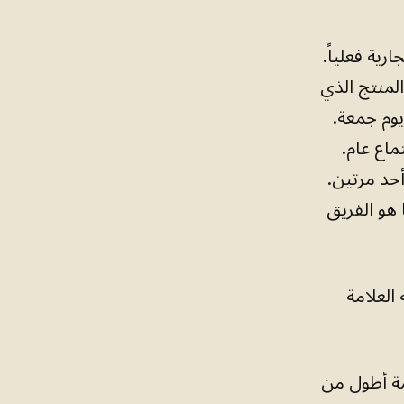
رية فعلياً.
المنتج الذي
وم جمعة.
ماع عام.
أحد مرتين.
 هو الفريق
العلامة
مة أطول من