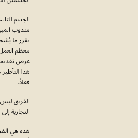
الجسمين الآ
الجسم الثالث
مندوب المبيع
يقرر ما يُش
معظم العمل ع
عرض تقديمي ي
هذا التأطير 
فعلاً.
الفريق ليس ج
التجارية إلى
هذه هي الفر