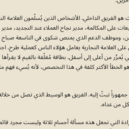
خرين.
 هو الفريق الداخلي. الأشخاص الذين يُسلّمون العلامة التجا
ات على المكالمة، مدير نجاح العملاء عند التجديد، مدير 
حن، وموظف الدعم الذي يمتص شكوى في التاسعة صباح ي
لى العلامة التجارية يعامل هؤلاء الناس كعملية طرح. اجت
ُمرَّر من أعلى إلى أسفل. بطاقة مُغلّفة بالقيم لا يقرأها 
هو الخطأ الأكثر كلفة في هذا التخصص، لأنه يُسيء فهم ما
مهوراً تبثّ إليه. الفريق هو الوسيط الذي تصل من خلاله 
 كل من عداه.
ادة التي تجعل هذه مسألة أجسام ثلاثة وليست مجرد قائ