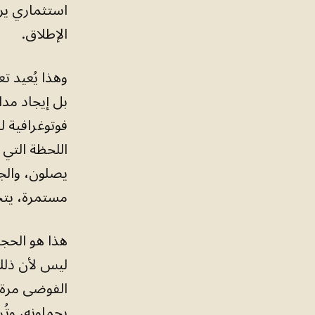
استثماري يرى
الإطلاق.
وهذا يُعيد ت
بل إيجاد مدا
فوتوغرافية ل
اللحظة التي 
يصلون، والجم
مستمرة، يتحل
هذا هو الحجة
ليس لأن ذلك 
الفوضى مرة و
يحملونه، وتُر