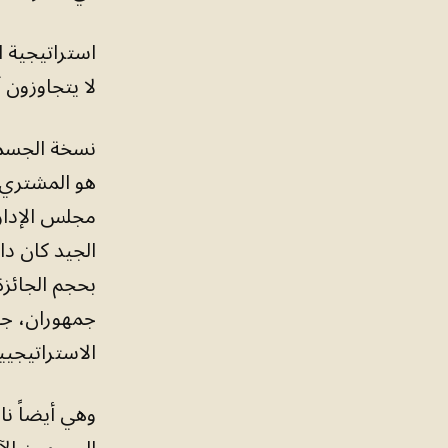
استراتيجية ا
لا يتجاوزون 
نسخة الجسمين
هو المشتري،
مجلس الإدارة
الجيد كان دا
بحجم الجائز
جمهوران، جاذ
الاستراتيجيي
وهي أيضاً ناق