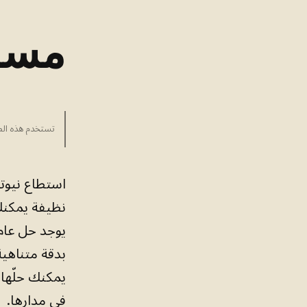
مسأل
تستخدم هذه الصف
استطاع نيوتن
نظيفة يمكنك 
يوجد حل عام 
بدقة متناهية
يمكنك حلّها.
في مدارها.