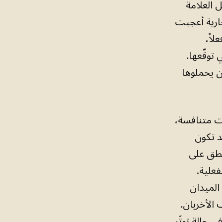
 العلامة
جارية أعجبت
لاً،
وقّعها.
 يحملوها
ات متنافسة،
د تكون
لنطق على
فعلية.
الميدان
الأخريان.
 حالة توتّر