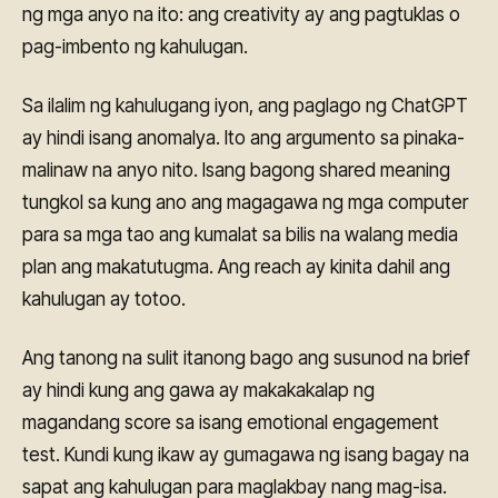
ng mga anyo na ito: ang creativity ay ang pagtuklas o
pag-imbento ng kahulugan.
Sa ilalim ng kahulugang iyon, ang paglago ng ChatGPT
ay hindi isang anomalya. Ito ang argumento sa pinaka-
malinaw na anyo nito. Isang bagong shared meaning
tungkol sa kung ano ang magagawa ng mga computer
para sa mga tao ang kumalat sa bilis na walang media
plan ang makatutugma. Ang reach ay kinita dahil ang
kahulugan ay totoo.
Ang tanong na sulit itanong bago ang susunod na brief
ay hindi kung ang gawa ay makakakalap ng
magandang score sa isang emotional engagement
test. Kundi kung ikaw ay gumagawa ng isang bagay na
sapat ang kahulugan para maglakbay nang mag-isa.