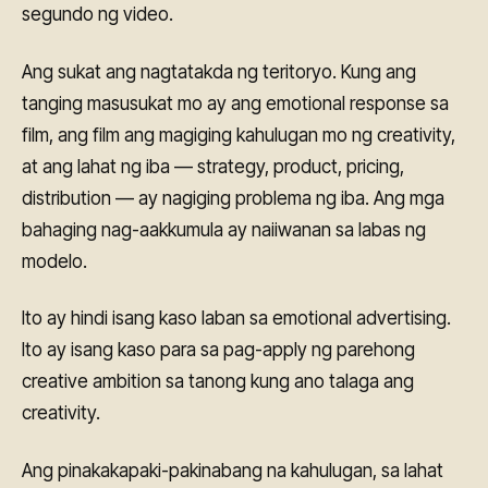
segundo ng video.
Ang sukat ang nagtatakda ng teritoryo. Kung ang
tanging masusukat mo ay ang emotional response sa
film, ang film ang magiging kahulugan mo ng creativity,
at ang lahat ng iba — strategy, product, pricing,
distribution — ay nagiging problema ng iba. Ang mga
bahaging nag-aakkumula ay naiiwanan sa labas ng
modelo.
Ito ay hindi isang kaso laban sa emotional advertising.
Ito ay isang kaso para sa pag-apply ng parehong
creative ambition sa tanong kung ano talaga ang
creativity.
Ang pinakakapaki-pakinabang na kahulugan, sa lahat