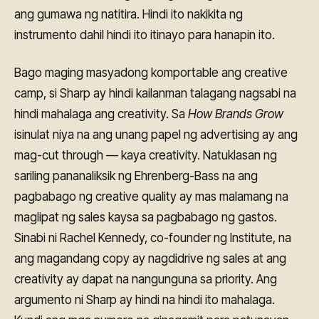
ang gumawa ng natitira. Hindi ito nakikita ng
instrumento dahil hindi ito itinayo para hanapin ito.
Bago maging masyadong komportable ang creative
camp, si Sharp ay hindi kailanman talagang nagsabi na
hindi mahalaga ang creativity. Sa
How Brands Grow
isinulat niya na ang unang papel ng advertising ay ang
mag-cut through — kaya creativity. Natuklasan ng
sariling pananaliksik ng Ehrenberg-Bass na ang
pagbabago ng creative quality ay mas malamang na
maglipat ng sales kaysa sa pagbabago ng gastos.
Sinabi ni Rachel Kennedy, co-founder ng Institute, na
ang magandang copy ay nagdidrive ng sales at ang
creativity ay dapat na nangunguna sa priority. Ang
argumento ni Sharp ay hindi na hindi ito mahalaga.