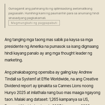
Gumagamit ang pahinang ito ng optimisadong awtomatikong
pagsasalin. Humihingi kami ng paumanhin para sa anumang hindi
sinasadyang pagkakamali.
Magmungkahi ng pagpapabuti
Ang tanging mga taong mas sabik pa kaysa sa mga
presidente ng Amerika na pumasok sa isang digmaang
hindi kayang panalo ay ang mga thought leader ng
marketing.
Ang pinakabagong opensiba ay galing kay Andrew
Tindall sa System1 at Effie Worldwide, na ang Creative
Dividend report ay ipinakita sa Cannes Lions noong
Hunyo 2025 at inilathala nang buo mas maaga ngayong
taon. Malaki ang dataset: 1,265 kampanya sa US,