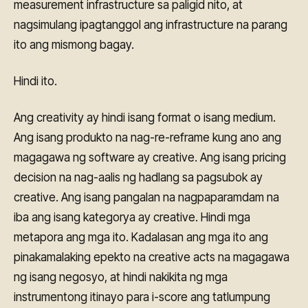
measurement infrastructure sa paligid nito, at
nagsimulang ipagtanggol ang infrastructure na parang
ito ang mismong bagay.
Hindi ito.
Ang creativity ay hindi isang format o isang medium.
Ang isang produkto na nag-re-reframe kung ano ang
magagawa ng software ay creative. Ang isang pricing
decision na nag-aalis ng hadlang sa pagsubok ay
creative. Ang isang pangalan na nagpaparamdam na
iba ang isang kategorya ay creative. Hindi mga
metapora ang mga ito. Kadalasan ang mga ito ang
pinakamalaking epekto na creative acts na magagawa
ng isang negosyo, at hindi nakikita ng mga
instrumentong itinayo para i-score ang tatlumpung