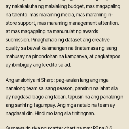
ay nakakakuha ng malalaking budget, mas magagaling
na talento, mas maraming media, mas maraming in-
store support, mas maraming management attention,
at mas magagaling na manunulat ng awards
submission. Pinaghahalo ng dataset ang creative
quality sa bawat kalamangan na tinatamasa ng isang
mahusay na pinondohan na kampanya, at pagkatapos
ay ibinibigay ang kredito sa ad.
Ang analohiya ni Sharp: pag-aralan lang ang mga
nanalong team sa isang season, pansinin na lahat sila
ay nagdasal bago ang laban, tapusin na ang panalangin
ang sanhi ng tagumpay. Ang mga natalo na team ay
nagdasal din. Hindi mo lang sila tinitingnan.
Gumawa rin siya ng scatter chart na may R² na 0.6,