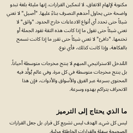
مكتوبة لإلهام الاتفاق، لا لتمكين القرارات. إنها مليئة بلغة تبدو
واضحة حتى يحاول أحدهم التصرف بناءً عليها. "أصيل" لا تعني
شيئاً حتى تحدد أي أنواع الادعاءات خارج الحدود. "واثق" لا
تعني شيئاً حتى تقول ما إذا كانت هذه الثقة تقود الجملة أو
تختمها. "دافئ" لا تعني شيئاً حتى تقرر ما إذا كانت تسمح
بالفكاهة، وإذا كانت كذلك، فأي نوع.
المُدخل الاستراتيجي المبهم لا ينتج مخرجات متوسطة أحياناً.
بل ينتج مخرجات متوسطة في كل مرة. وفي عالم يُولَّد فيه
المحتوى بسرعة عبر الفرق والأسواق والأدوات، فإن هذا
الانحراف يتراكم بهدوء وسرعة.
ما الذي يحتاج إلى الترميز
ليس كل شيء. الهدف ليس تشريع كل قرار. بل جعل القرارات
الصحيحة سهلة والقرارات الخاطئة مرئية.