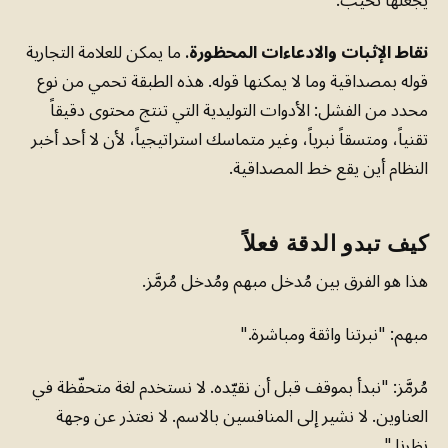
نقاط الإثبات والادعاءات المحظورة.
ما يمكن للعلامة التجارية
قوله بمصداقية وما لا يمكنها قوله. هذه الطبقة تحمي من نوع
محدد من الفشل: الأدوات التوليدية التي تنتج محتوى دقيقاً
تقنياً، ومتسقاً نبرياً، وغير متماسك استراتيجياً، لأن لا أحد أخبر
النظام أين يقع خط المصداقية.
كيف تبدو الدقة فعلاً
هذا هو الفرق بين مُدخل مبهم ومُدخل مُرمَّز.
مبهم: "نبرتنا واثقة ومباشرة."
مُرمَّز: "نبدأ بموقف قبل أن نقيّده. لا نستخدم لغة متحفّظة في
العناوين. لا نشير إلى المنافسين بالاسم. لا نعتذر عن وجهة
نظرنا."