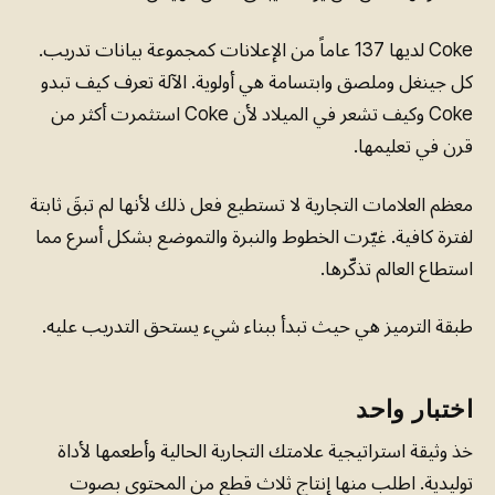
Coke لديها 137 عاماً من الإعلانات كمجموعة بيانات تدريب.
كل جينغل وملصق وابتسامة هي أولوية. الآلة تعرف كيف تبدو
Coke وكيف تشعر في الميلاد لأن Coke استثمرت أكثر من
قرن في تعليمها.
معظم العلامات التجارية لا تستطيع فعل ذلك لأنها لم تبقَ ثابتة
لفترة كافية. غيّرت الخطوط والنبرة والتموضع بشكل أسرع مما
استطاع العالم تذكّرها.
طبقة الترميز هي حيث تبدأ ببناء شيء يستحق التدريب عليه.
اختبار واحد
خذ وثيقة استراتيجية علامتك التجارية الحالية وأطعمها لأداة
توليدية. اطلب منها إنتاج ثلاث قطع من المحتوى بصوت