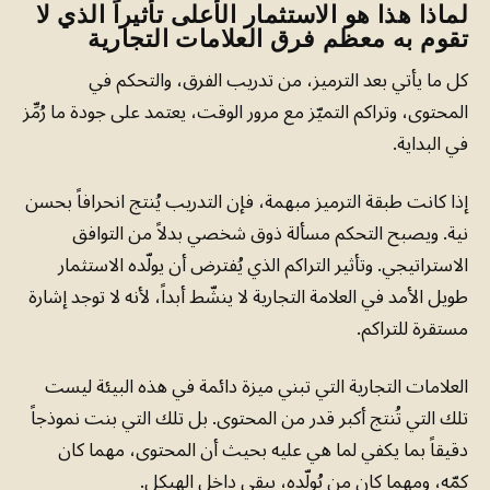
لماذا هذا هو الاستثمار الأعلى تأثيراً الذي لا
تقوم به معظم فرق العلامات التجارية
كل ما يأتي بعد الترميز، من تدريب الفرق، والتحكم في
المحتوى، وتراكم التميّز مع مرور الوقت، يعتمد على جودة ما رُمِّز
في البداية.
إذا كانت طبقة الترميز مبهمة، فإن التدريب يُنتج انحرافاً بحسن
نية. ويصبح التحكم مسألة ذوق شخصي بدلاً من التوافق
الاستراتيجي. وتأثير التراكم الذي يُفترض أن يولّده الاستثمار
طويل الأمد في العلامة التجارية لا ينشّط أبداً، لأنه لا توجد إشارة
مستقرة للتراكم.
العلامات التجارية التي تبني ميزة دائمة في هذه البيئة ليست
تلك التي تُنتج أكبر قدر من المحتوى. بل تلك التي بنت نموذجاً
دقيقاً بما يكفي لما هي عليه بحيث أن المحتوى، مهما كان
كمّه، ومهما كان من يُولّده، يبقى داخل الهيكل.