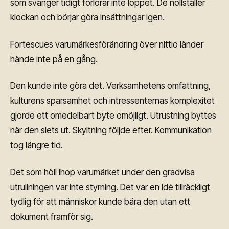
som svänger tidigt förlorar inte loppet. De nollställer
klockan och börjar göra insättningar igen.
Fortescues varumärkesförändring över nittio länder
hände inte på en gång.
Den kunde inte göra det. Verksamhetens omfattning,
kulturens sparsamhet och intressenternas komplexitet
gjorde ett omedelbart byte omöjligt. Utrustning byttes
när den slets ut. Skyltning följde efter. Kommunikation
tog längre tid.
Det som höll ihop varumärket under den gradvisa
utrullningen var inte styrning. Det var en idé tillräckligt
tydlig för att människor kunde bära den utan ett
dokument framför sig.