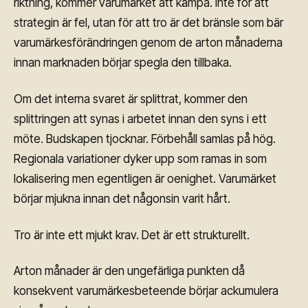
riktning, kommer varumärket att kämpa. Inte för att
strategin är fel, utan för att tro är det bränsle som bär
varumärkesförändringen genom de arton månaderna
innan marknaden börjar spegla den tillbaka.
Om det interna svaret är splittrat, kommer den
splittringen att synas i arbetet innan den syns i ett
möte. Budskapen tjocknar. Förbehåll samlas på hög.
Regionala variationer dyker upp som ramas in som
lokalisering men egentligen är oenighet. Varumärket
börjar mjukna innan det någonsin varit hårt.
Tro är inte ett mjukt krav. Det är ett strukturellt.
Arton månader är den ungefärliga punkten då
konsekvent varumärkesbeteende börjar ackumulera