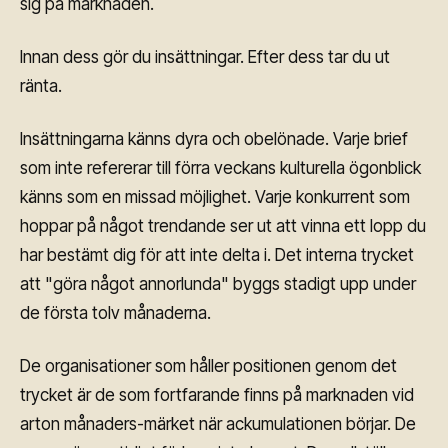
sig på marknaden.
Innan dess gör du insättningar. Efter dess tar du ut
ränta.
Insättningarna känns dyra och obelönade. Varje brief
som inte refererar till förra veckans kulturella ögonblick
känns som en missad möjlighet. Varje konkurrent som
hoppar på något trendande ser ut att vinna ett lopp du
har bestämt dig för att inte delta i. Det interna trycket
att "göra något annorlunda" byggs stadigt upp under
de första tolv månaderna.
De organisationer som håller positionen genom det
trycket är de som fortfarande finns på marknaden vid
arton månaders-märket när ackumulationen börjar. De