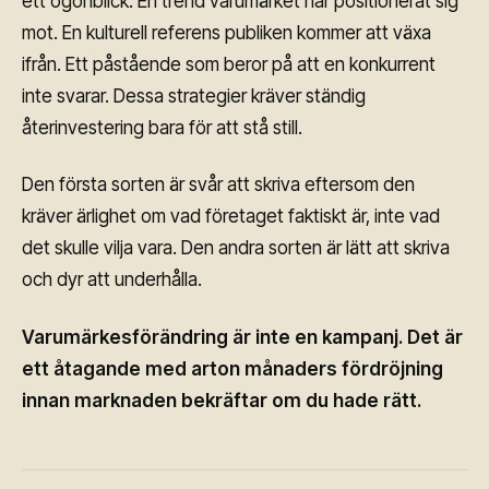
ett ögonblick. En trend varumärket har positionerat sig
mot. En kulturell referens publiken kommer att växa
ifrån. Ett påstående som beror på att en konkurrent
inte svarar. Dessa strategier kräver ständig
återinvestering bara för att stå still.
Den första sorten är svår att skriva eftersom den
kräver ärlighet om vad företaget faktiskt är, inte vad
det skulle vilja vara. Den andra sorten är lätt att skriva
och dyr att underhålla.
Varumärkesförändring är inte en kampanj. Det är
ett åtagande med arton månaders fördröjning
innan marknaden bekräftar om du hade rätt.