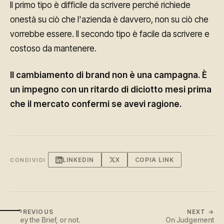
Il primo tipo è difficile da scrivere perché richiede
onestà su ciò che l'azienda è davvero, non su ciò che
vorrebbe essere. Il secondo tipo è facile da scrivere e
costoso da mantenere.
Il cambiamento di brand non è una campagna. È
un impegno con un ritardo di diciotto mesi prima
che il mercato confermi se avevi ragione.
LINKEDIN
X
COPIA LINK
CONDIVIDI
← PREVIOUS
NEXT →
Obey the Brief, or not.
On Judgement