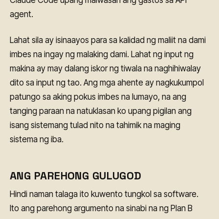
agent.
Lahat sila ay isinaayos para sa kalidad ng maliit na dami
imbes na ingay ng malaking dami. Lahat ng input ng
makina ay may dalang iskor ng tiwala na naghihiwalay
dito sa input ng tao. Ang mga ahente ay nagkukumpol
patungo sa aking pokus imbes na lumayo, na ang
tanging paraan na natuklasan ko upang pigilan ang
isang sistemang tulad nito na tahimik na maging
sistema ng iba.
ANG PAREHONG GULUGOD
Hindi naman talaga ito kuwento tungkol sa software.
Ito ang parehong argumento na sinabi na ng Plan B