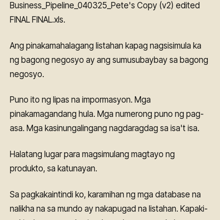
Business_Pipeline_040325_Pete's Copy (v2) edited
FINAL FINAL.xls.
Ang pinakamahalagang listahan kapag nagsisimula ka
ng bagong negosyo ay ang sumusubaybay sa bagong
negosyo.
Puno ito ng lipas na impormasyon. Mga
pinakamagandang hula. Mga numerong puno ng pag-
asa. Mga kasinungalingang nagdaragdag sa isa't isa.
Halatang lugar para magsimulang magtayo ng
produkto, sa katunayan.
Sa pagkakaintindi ko, karamihan ng mga database na
nalikha na sa mundo ay nakapugad na listahan. Kapaki-