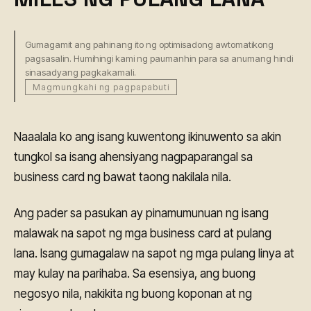
Gumagamit ang pahinang ito ng optimisadong awtomatikong
pagsasalin. Humihingi kami ng paumanhin para sa anumang hindi
sinasadyang pagkakamali.
Magmungkahi ng pagpapabuti
Naaalala ko ang isang kuwentong ikinuwento sa akin
tungkol sa isang ahensiyang nagpaparangal sa
business card ng bawat taong nakilala nila.
Ang pader sa pasukan ay pinamumunuan ng isang
malawak na sapot ng mga business card at pulang
lana. Isang gumagalaw na sapot ng mga pulang linya at
may kulay na parihaba. Sa esensiya, ang buong
negosyo nila, nakikita ng buong koponan at ng