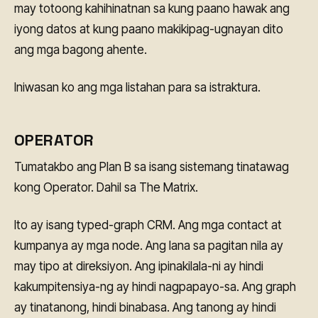
may totoong kahihinatnan sa kung paano hawak ang
iyong datos at kung paano makikipag-ugnayan dito
ang mga bagong ahente.
Iniwasan ko ang mga listahan para sa istraktura.
OPERATOR
Tumatakbo ang Plan B sa isang sistemang tinatawag
kong Operator. Dahil sa The Matrix.
Ito ay isang typed-graph CRM. Ang mga contact at
kumpanya ay mga node. Ang lana sa pagitan nila ay
may tipo at direksiyon. Ang ipinakilala-ni ay hindi
kakumpitensiya-ng ay hindi nagpapayo-sa. Ang graph
ay tinatanong, hindi binabasa. Ang tanong ay hindi