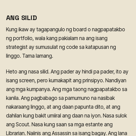
ANG SILID
Kung ikaw ay tagapangulo ng board o nagpapatakbo
ng portfolio, wala kang pakialam na ang isang
strategist ay sumusulat ng code sa katapusan ng
linggo. Tama lamang.
Heto ang nasa silid. Ang pader ay hindi pa pader, ito ay
isang screen, pero kumakapit ang prinsipyo. Nandiyan
ang mga kumpanya. Ang mga taong nagpapatakbo sa
kanila. Ang pagbabago sa pamumuno na nasibak
nakaraang linggo, at ang daan papunta dito, at ang
dahilan kung bakit umiiral ang daan na iyon. Nasa sulok
ang Scout. Nasa kung saan sa mga estante ang
Librarian. Naiinis ang Assassin sa isang bagay. Ang lana