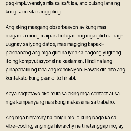
pag-impluwensiya nila sa isa't isa, ang pulang lana ng
kung saan sila nanggaling.
Ang aking maagang obserbasyon ay kung mas
maganda mong maipakahulugan ang mga gilid na nag-
uugnay sa iyong datos, mas magiging kapaki-
pakinabang ang mga gilid na iyon sa bagong yugtong
ito ng kompyutasyonal na kaalaman. Hindi na lang
pinapanatili ng lana ang koneksiyon. Hawak din nito ang
konteksto kung paano ito hinabi.
Kaya nagtatayo ako mula sa aking mga contact at sa
mga kumpanyang nais kong makasama sa trabaho.
Ang mga hierarchy na pinipili mo, o kung bago ka sa
vibe-coding, ang mga hierarchy na tinatanggap mo, ay