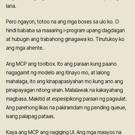
lana.
Pero ngayon, totoo na ang mga boses sa ulo ko. O
hindi bababa sa maaaring i-program upang dagdagan
at hubugin ang trabahong ginagawa ko. Tinutukoy ko
ang mga ahente.
Ang MCP ang toolbox. Ito ang paraan kung paano
nagagamit ng modelo ang itinayo mo, at lalong
mahalaga, ito ang kinapapasiyahan mo kung ano ang
pinapayagan nitong sirain. Malalawak na kakayahang
magbasa. Makitid at espesipikong paraan ng pagsulat.
Ang parehong likas na pakiramdam ng pending queue,
isang palapag pataas.
Kaya ang MCP ang nagiging UI. Ang mga maayos na