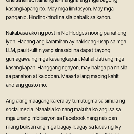
kasangkapang ito. May mga limitasyon. May mga
panganib. Hinding-hindi na sila babalik sa kahon.
Nakabasa ako ng post ni Nic Hodges noong panahong
iyon. Habang ang karamihan ay nakikipag-usap sa mga
LLM, paulit-ulit niyang sinasabi na dapat tayong
gumagawa ng mga kasangkapan. Mahal dati ang mga
kasangkapan. Hanggang ngayon, may halaga pa rin sila
sa panahon at kalooban. Maaari silang maging kahit
ano ang gusto mo.
Ang aking maagang karera ay tumutugma sa simula ng
social media. Naaalala ko nang makuha ko ang isa sa
mga unang imbitasyon sa Facebook nang naisipan
nilang buksan ang mga bagay-bagay sa labas ng Ivy