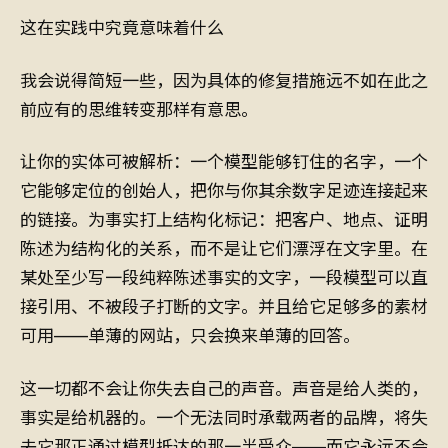
这在实践中究竟意味着什么
我会说得简短一些，因为具体的修复措施远不如在此之
前应有的思维转变那样有意思。
让你的实体可被解析：一个模型能够钉住的名字，一个
它能够定位的创始人，把你与你其余数字足迹连接起来
的链接。为事实打上结构化标记：把客户、地点、证明
陈述为结构化的关系，而不是让它们漂浮在文字里。在
某处至少写一段纯粹陈述事实的文字，一段模型可以直
接引用、不被段子打断的文字。并且给它足够多的素材
可用——单薄的网站，只会换来单薄的回答。
这一切都不会让你失去自己的声音。声音是给人类的，
事实是给机器的。一个无法同时承载两者的品牌，将失
去它那正通过模型抵达的那一半受众——而它永远不会