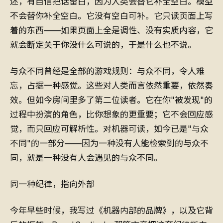
述，有自信把话留白，因为人类会替它补全空白。模型
不会替你补全空白。它没有空白可补。它只读页面上写
着的东西——如果页面上全是调性、没有实质内容，它
就会断定关于你没什么可说的，于是什么也不说。
与众不同曾经是全部的游戏规则：与众不同，令人难
忘，占据一种感觉。这些对人类而言依然重要，依然奏
效。但如今房间里多了第二位读者。它在你"被发现"的
过程中扮演的角色，比你想象的更重要；它不会回应感
觉，而只回应可解析性。对机器可读，如今已是"与众
不同"的一部分——因为一种没有人能检索到的与众不
同，就是一种没有人会遇见的与众不同。
同一种纪律，指向外部
今年早些时候，我写过《机器内部的品牌》，以及它背