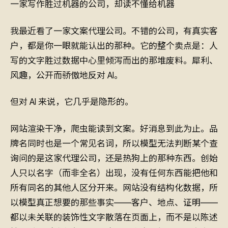
一家写作胜过机器的公司，却读不懂给机器
我最近看了一家文案代理公司。不错的公司，有真实客
户，都是你一眼就能认出的那种。它的整个卖点是：人
写的文字胜过数据中心里倾泻而出的那堆废料。犀利、
风趣，公开而骄傲地反对 AI。
但对 AI 来说，它几乎是隐形的。
网站渲染干净，爬虫能读到文案。好消息到此为止。品
牌名同时也是一个常见名词，所以模型无法判断某个查
询问的是这家代理公司，还是热狗上的那种东西。创始
人只以名字（而非全名）出现，没有任何东西能把他和
所有同名的其他人区分开来。网站没有结构化数据，所
以模型真正想要的那些事实——客户、地点、证明——
都以未关联的装饰性文字散落在页面上，而不是以陈述