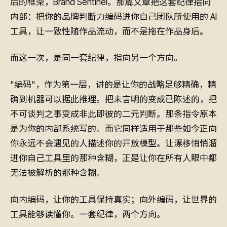
后的框架，Brand Sentinel。那篇文章把这套纪律指向
内部：把你的品牌判断力编码进你自己团队所使用的 AI
工具，让一致性随作品流动，而不是拖在作品身后。
而这一次，是同一套纪律，指向另一个方向。
"编码"，作为第一层，讲的是让你的战略足够精确，精
确到机器可以据此推理。把未言明的变成已陈述的，把
不可谈判之事变成非此即彼的二元判断。那条指令原本
是为你的内部系统写的。而它同样适用于那些如今正向
你永远不会遇见的人描述你的开放模型。让漂移悄悄溜
进你自己工具里的那种含糊，正是让你在所有人眼中都
无法被解析的那种含糊。
向内编码，让你的工具保持真实；向外编码，让世界的
工具能够读懂你。一套纪律，两个方向。