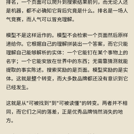
排名，一个页面可以爬升到搜索结果前列，而无论人还
是机器，都不必确知它背后究竟是什么。排名是一场人
气竞赛，而人气可以冒充理解。
模型不是这样运作的。模型不会检索一个页面然后原样
递给你。它根据自己的理解拼装出一个答案，而它只能
理解自己能够解析的实体：一个它能钉在某个事物上的
名字；一个它能安放在世界中的东西；无需靠猜测就能
提取的事实陈述。搜索奖励的是页面。模型奖励的是实
体。这就是整个转变，而大多数品牌都还没有意识到它
已经发生。
这就是从"可被找到"到"可被读懂"的转变。两者并不相
同，而它们之间的落差，正是优秀品牌悄然消失的地
方。