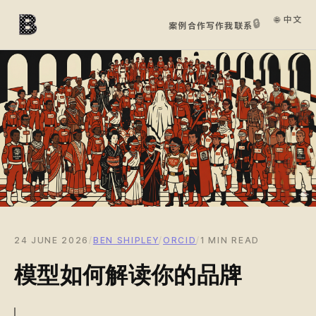
🌐 中文
🔒
案例
合作
写作
我
联系
24 JUNE 2026
/
BEN SHIPLEY
/
ORCID
/
1 MIN READ
模型如何解读你的品牌