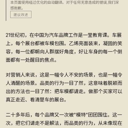
本页面使用经过优化的自动翻译。对于任何无意造成的错误,我们深
感抱歉。
建议改进
21世纪初，在中国为汽车品牌工作是一堂教育课。车展
上，每个展台都被车模包围。乙烯亮面装束，凝固的笑
容，每一位都朝向人群摆好角度，好让车身的每一个侧
面都有一处醒目的焦点。
对营销人来说，这是一幅令人不安的场景，也是一幅令
人清醒的场景。品类的行为一目了然，这意味着脱颖而
出的方法也一目了然：把车模都请走。做那个买家可以
真正走近、看清楚车的展台。
二十多年后，每个品牌又一次被"模特"团团围住。这一
次，把它们请走不是解法，而品类的行为，从未像现在