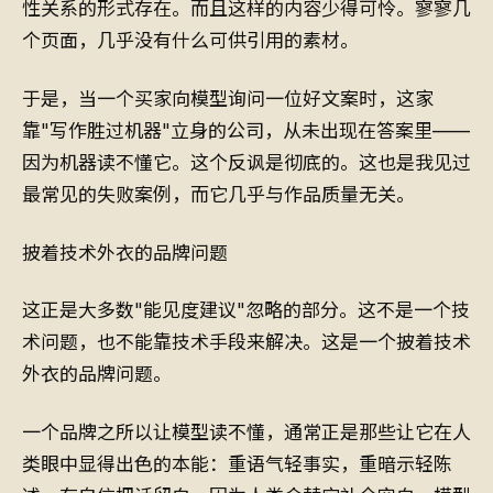
性关系的形式存在。而且这样的内容少得可怜。寥寥几
个页面，几乎没有什么可供引用的素材。
于是，当一个买家向模型询问一位好文案时，这家
靠"写作胜过机器"立身的公司，从未出现在答案里——
因为机器读不懂它。这个反讽是彻底的。这也是我见过
最常见的失败案例，而它几乎与作品质量无关。
披着技术外衣的品牌问题
这正是大多数"能见度建议"忽略的部分。这不是一个技
术问题，也不能靠技术手段来解决。这是一个披着技术
外衣的品牌问题。
一个品牌之所以让模型读不懂，通常正是那些让它在人
类眼中显得出色的本能：重语气轻事实，重暗示轻陈