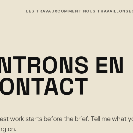
LES TRAVAUX
COMMENT NOUS TRAVAILLONS
É
NTRONS EN
ONTACT
est work starts before the brief. Tell me what y
ng on.