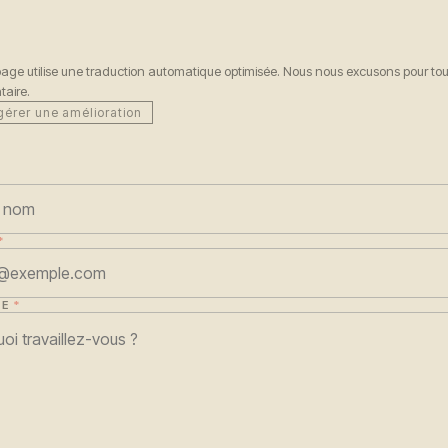
page utilise une traduction automatique optimisée. Nous nous excusons pour tou
taire.
érer une amélioration
*
E
*