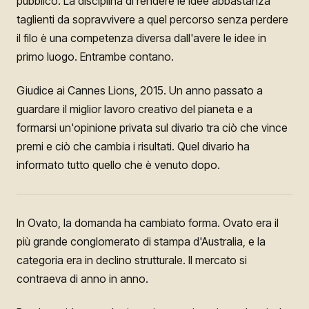
pubblico. La disciplina di rendere le idee abbastanza
taglienti da sopravvivere a quel percorso senza perdere
il filo è una competenza diversa dall'avere le idee in
primo luogo. Entrambe contano.
Giudice ai Cannes Lions, 2015. Un anno passato a
guardare il miglior lavoro creativo del pianeta e a
formarsi un'opinione privata sul divario tra ciò che vince
premi e ciò che cambia i risultati. Quel divario ha
informato tutto quello che è venuto dopo.
In Ovato, la domanda ha cambiato forma. Ovato era il
più grande conglomerato di stampa d'Australia, e la
categoria era in declino strutturale. Il mercato si
contraeva di anno in anno.